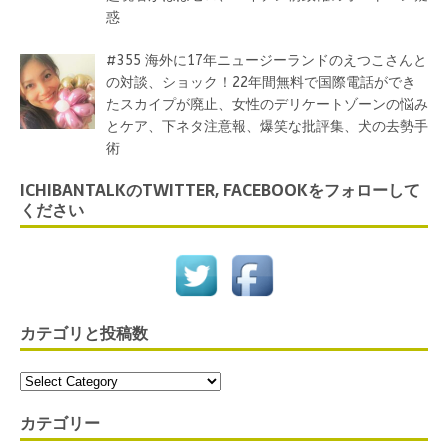
惑
#355 海外に17年ニュージーランドのえつこさんと
の対談、ショック！22年間無料で国際電話ができ
たスカイプが廃止、女性のデリケートゾーンの悩み
とケア、下ネタ注意報、爆笑な批評集、犬の去勢手
術
ICHIBANTALKのTWITTER, FACEBOOKをフォローして
ください
カテゴリと投稿数
カテゴリー