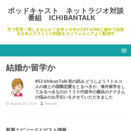
ポッドキャスト ネットラジオ対談
番組 ICHIBANTALK
耳で世界一周しませんか？在米２８年のTATSUMIと海外で頑張
る日本人ゲストとの対談をカリフォルニアより配信中
結婚か留学か
#52 IchibanTalk 初の試み どうしよう？トルコ
人の彼との国際恋愛をとるべきか、海外留学をし
てみるべきなのか？２０代前半の横浜のナナさん
の悩みのお手伝いをさせていただきました
August 25, 2016
Tatsumi
新着エピソードとゲスト情報