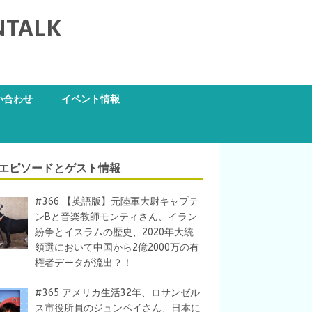
NTALK
い合わせ
イベント情報
エピソードとゲスト情報
#366 【英語版】元陸軍大尉キャプテ
ンBと音楽教師モンティさん、イラン
紛争とイスラムの歴史、2020年大統
領選において中国から2億2000万の有
権者データが流出？！
#365 アメリカ生活32年、ロサンゼル
ス市役所員のジュンペイさん、日本に