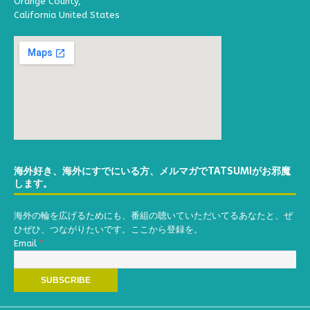
Orange County,
California United States
海外好き、海外にすでにいる方、メルマガでTATSUMIがお邪魔
します。
海外の輪を広げるためにも、番組の聴いていただいてるあなたと、ぜ
ひぜひ、つながりたいです。ここから登録を。
Email
*