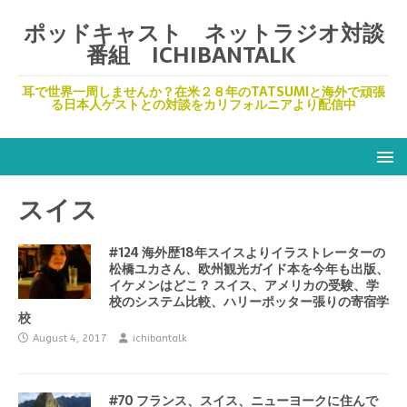
ポッドキャスト ネットラジオ対談
番組 ICHIBANTALK
耳で世界一周しませんか？在米２８年のTATSUMIと海外で頑張
る日本人ゲストとの対談をカリフォルニアより配信中
スイス
#124 海外歴18年スイスよりイラストレーターの
松橋ユカさん、欧州観光ガイド本を今年も出版、
イケメンはどこ？ スイス、アメリカの受験、学
校のシステム比較、ハリーポッター張りの寄宿学
校
August 4, 2017
ichibantalk
#70 フランス、スイス、ニューヨークに住んで