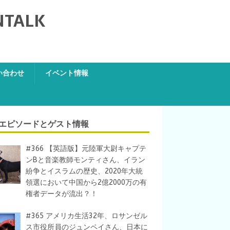
NTALK
い合わせ
イベント情報
エピソードとゲスト情報
#366 【英語版】元陸軍大尉キャプテ
ンBと音楽教師モンティさん、イラン
紛争とイスラムの歴史、2020年大統
領選において中国から2億2000万の有
権者データが流出？！
#365 アメリカ生活32年、ロサンゼル
ス市役所員のジュンペイさん、日本に