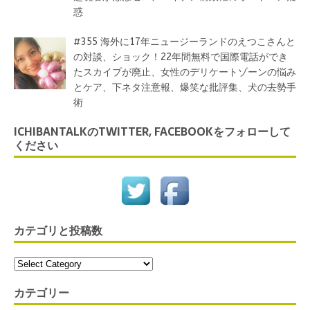
惑
#355 海外に17年ニュージーランドのえつこさんと
の対談、ショック！22年間無料で国際電話ができ
たスカイプが廃止、女性のデリケートゾーンの悩み
とケア、下ネタ注意報、爆笑な批評集、犬の去勢手
術
ICHIBANTALKのTWITTER, FACEBOOKをフォローして
ください
カテゴリと投稿数
カテゴリー