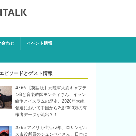
NTALK
い合わせ
イベント情報
エピソードとゲスト情報
#366 【英語版】元陸軍大尉キャプテ
ンBと音楽教師モンティさん、イラン
紛争とイスラムの歴史、2020年大統
領選において中国から2億2000万の有
権者データが流出？！
#365 アメリカ生活32年、ロサンゼル
ス市役所員のジュンペイさん、日本に