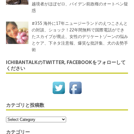
越境者がほぼゼロ、バイデン前政権のオートペン疑
惑
#355 海外に17年ニュージーランドのえつこさんと
の対談、ショック！22年間無料で国際電話ができ
たスカイプが廃止、女性のデリケートゾーンの悩み
とケア、下ネタ注意報、爆笑な批評集、犬の去勢手
術
ICHIBANTALKのTWITTER, FACEBOOKをフォローして
ください
カテゴリと投稿数
カテゴリー