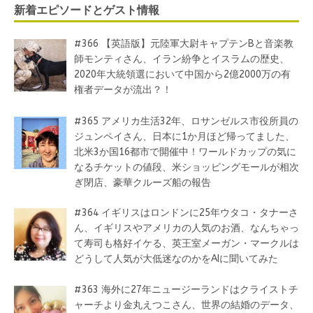
新着エピソードとゲスト情報
#366 【英語版】元陸軍大尉キャプテンBと音楽教
師モンティさん、イラン紛争とイスラムの歴史、
2020年大統領選において中国から2億2000万の有
権者データが流出？！
#365 アメリカ生活32年、ロサンゼルス市役所員の
ジュンペイさん、日本に1か月ほど帰ってました、
北米3か国16都市で開催中！ワールドカップの気に
なるチケットの値段、米ショッピングモールが相次
ぎ閉店、豪華クルーズ船の報告
#364 イギリスはロンドンに25年ウタコ・タナーさ
ん、イギリスやアメリカの人気のお酒、なんちゃっ
て寿司も格好イケる、英王室メーガン・マークルは
どうして人気が大低迷なのかをAIに聞いてみた
#363 海外に27年ニュージーランドはクライストチ
ャーチより金丸えつこさん、世界の結婚のデータ、