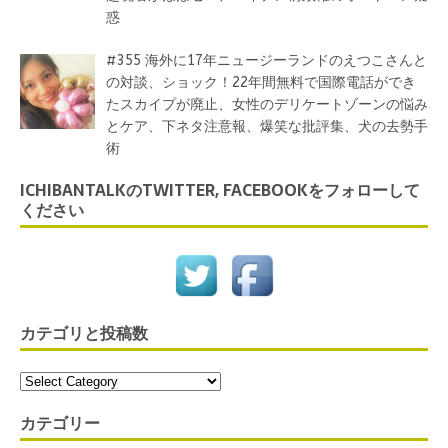
惑
#355 海外に17年ニュージーランドのえつこさんと
の対談、ショック！22年間無料で国際電話ができ
たスカイプが廃止、女性のデリケートゾーンの悩み
とケア、下ネタ注意報、爆笑な批評集、犬の去勢手
術
ICHIBANTALKのTWITTER, FACEBOOKをフォローして
ください
カテゴリと投稿数
カテゴリー