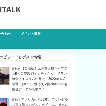
NTALK
い合わせ
イベント情報
エピソードとゲスト情報
#366 【英語版】元陸軍大尉キャプテ
ンBと音楽教師モンティさん、イラン
紛争とイスラムの歴史、2020年大統
領選において中国から2億2000万の有
権者データが流出？！
#365 アメリカ生活32年、ロサンゼル
ス市役所員のジュンペイさん、日本に