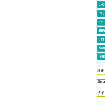
ハワ
ロサ
ワー
国際
日米
洋画
英王
月別
サイ