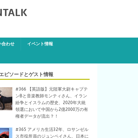
NTALK
い合わせ
イベント情報
エピソードとゲスト情報
#366 【英語版】元陸軍大尉キャプテ
ンBと音楽教師モンティさん、イラン
紛争とイスラムの歴史、2020年大統
領選において中国から2億2000万の有
権者データが流出？！
#365 アメリカ生活32年、ロサンゼル
ス市役所員のジュンペイさん、日本に