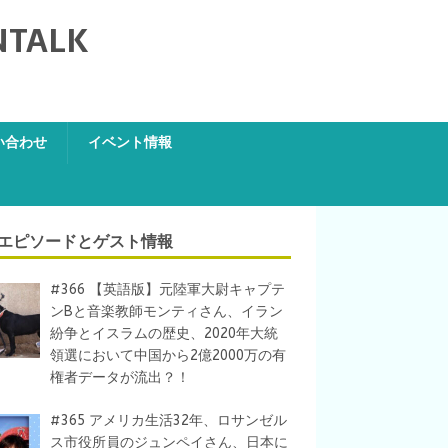
NTALK
い合わせ
イベント情報
エピソードとゲスト情報
#366 【英語版】元陸軍大尉キャプテ
ンBと音楽教師モンティさん、イラン
紛争とイスラムの歴史、2020年大統
領選において中国から2億2000万の有
権者データが流出？！
#365 アメリカ生活32年、ロサンゼル
ス市役所員のジュンペイさん、日本に