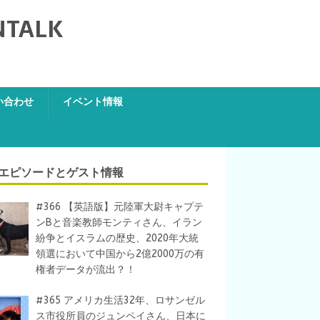
NTALK
い合わせ
イベント情報
エピソードとゲスト情報
#366 【英語版】元陸軍大尉キャプテ
ンBと音楽教師モンティさん、イラン
紛争とイスラムの歴史、2020年大統
領選において中国から2億2000万の有
権者データが流出？！
#365 アメリカ生活32年、ロサンゼル
ス市役所員のジュンペイさん、日本に