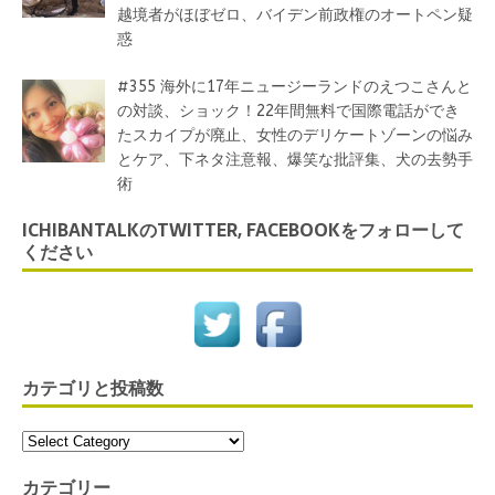
越境者がほぼゼロ、バイデン前政権のオートペン疑
惑
#355 海外に17年ニュージーランドのえつこさんと
の対談、ショック！22年間無料で国際電話ができ
たスカイプが廃止、女性のデリケートゾーンの悩み
とケア、下ネタ注意報、爆笑な批評集、犬の去勢手
術
ICHIBANTALKのTWITTER, FACEBOOKをフォローして
ください
カテゴリと投稿数
カテゴリー