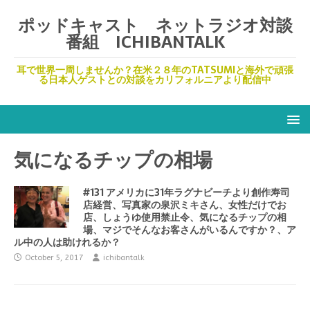
ポッドキャスト ネットラジオ対談
番組 ICHIBANTALK
耳で世界一周しませんか？在米２８年のTATSUMIと海外で頑張
る日本人ゲストとの対談をカリフォルニアより配信中
気になるチップの相場
#131 アメリカに31年ラグナビーチより創作寿司
店経営、写真家の泉沢ミキさん、女性だけでお
店、しょうゆ使用禁止令、気になるチップの相
場、マジでそんなお客さんがいるんですか？、ア
ル中の人は助けれるか？
October 5, 2017
ichibantalk