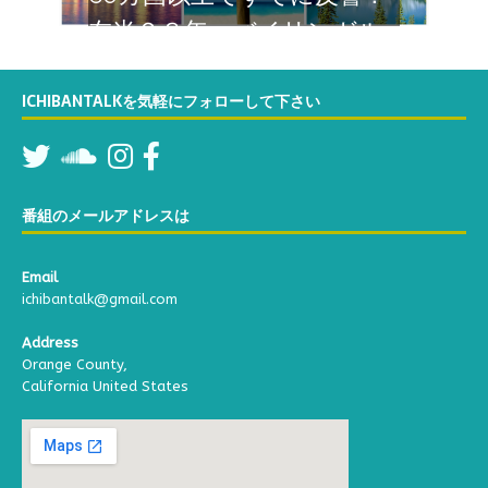
 バイリンガル
iが関西弁でカリ
よりお届けする
ICHIBANTALKを気軽にフォローして下さい
番組。お楽し
番組のメールアドレスは
Email
ichibantalk@gmail.com
Address
Orange County,
California United States