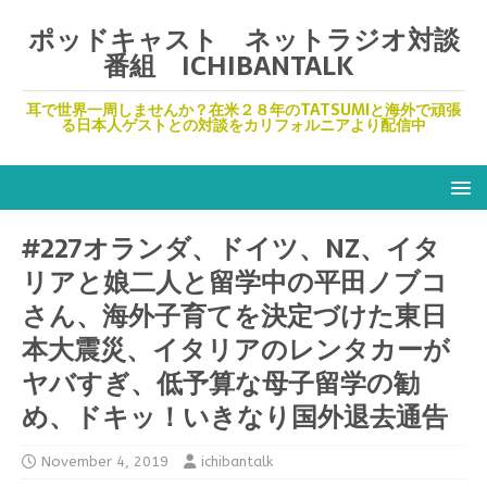
ポッドキャスト ネットラジオ対談
番組 ICHIBANTALK
耳で世界一周しませんか？在米２８年のTATSUMIと海外で頑張
る日本人ゲストとの対談をカリフォルニアより配信中
#227オランダ、ドイツ、NZ、イタ
リアと娘二人と留学中の平田ノブコ
さん、海外子育てを決定づけた東日
本大震災、イタリアのレンタカーが
ヤバすぎ、低予算な母子留学の勧
め、ドキッ！いきなり国外退去通告
November 4, 2019
ichibantalk