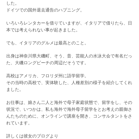
した。
ドイツでの国外退去通告のハプニング。
いろいろレンタカーを借りていますが、イタリアで借りたら、日
本では考えられない事が起きました。
でも、イタリアのグルメは最高とのこと。
出身は神奈川県大磯町、そう、昔、芸能人の水泳大会で有名だっ
た、大磯ロングビーチの周辺だそうです。
高校はアメリカ、フロリダ州に語学留学。
その当時の高校で、実体験した、人種差別の様子を紹介してくれ
ました。
お仕事は、娘さん二人と海外で母子家庭状態で、留学をし、その
状況で、いつかは、私も海外で海外母子留学をとお考えの親御さ
んたちのために、オンラインで講座を開き、コンサルタントをさ
れています。
詳しくは彼女のブログより