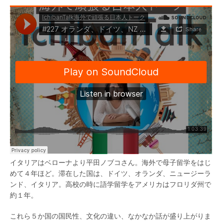
イタリアはベローナより平田ノブコさん。海外で母子留学をはじ
めて４年ほど。滞在した国は、ドイツ、オランダ、ニュージーラ
ンド、イタリア。高校の時に語学留学をアメリカはフロリダ州で
約１年。
これら５か国の国民性、文化の違い、なかなか話が盛り上がりま