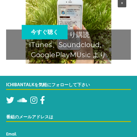
今すぐ聴く
スマホより購読
iTunes、Soundcloud,
GooglePlayMUsic より
ICHIBANTALKを気軽にフォローして下さい
番組のメールアドレスは
Email