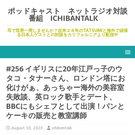
ポッドキャスト ネットラジオ対談
番組 ICHIBANTALK
耳で世界一周しませんか？在米２８年のTATSUMIと海外で頑張
る日本人ゲストとの対談をカリフォルニアより配信中
#256 イギリスに20年江戸っ子のウ
タコ・タナーさん、ロンドン塔にお
化けがぁ、あっちゃー海外の美容室
失敗談、英ロック歌手とデート、
BBCにもシェフとして出演！パンと
ケーキの販売と教室講師
August 10, 2020
ichibantalk