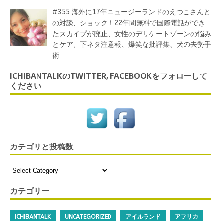
#355 海外に17年ニュージーランドのえつこさんと
の対談、ショック！22年間無料で国際電話ができ
たスカイプが廃止、女性のデリケートゾーンの悩み
とケア、下ネタ注意報、爆笑な批評集、犬の去勢手
術
ICHIBANTALKのTWITTER, FACEBOOKをフォローして
ください
カテゴリと投稿数
カテゴリー
ICHIBANTALK
UNCATEGORIZED
アイルランド
アフリカ