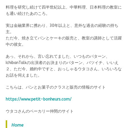
料理を研究し続けて四半世紀以上、中華料理、日本料理の教室に
も通い続けたあのころ。
実は金融業界に携わり、30年以上と、意外な過去の経験の持ち
主。
ただ今、焼き立てパンとケーキの販売と、教室の講師として活躍
中の彼女。
あっ、それから、言い忘れてました、いつものパターン、
IchibanTalkの出演者のお決まりのパターン、バツイチ、いいえ
２、ただ今、婚約中ですと、おっしゃるウタコさん、いろいろな
お話を伺えました。
こちらは、パンとお菓子のクラスと販売の情報のサイト
https://www.petit-bonheurs.com/
ウタコさんのベーカリー仲間のサイト
Home