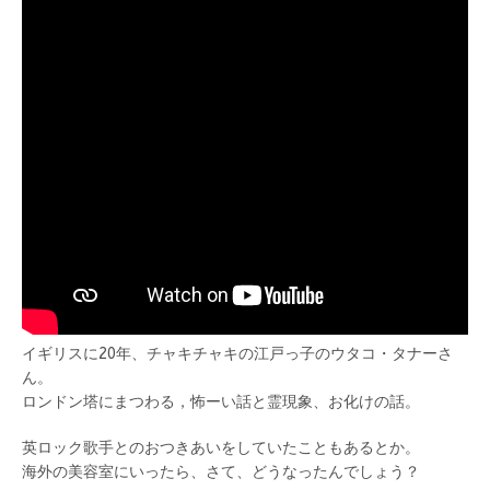
イギリスに20年、チャキチャキの江戸っ子のウタコ・タナーさ
ん。
ロンドン塔にまつわる，怖ーい話と霊現象、お化けの話。
英ロック歌手とのおつきあいをしていたこともあるとか。
海外の美容室にいったら、さて、どうなったんでしょう？