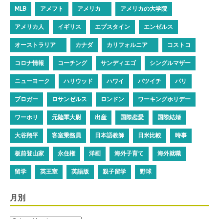
MLB
アメフト
アメリカ
アメリカの大学院
アメリカ人
イギリス
エプスタイン
エンゼルス
オーストラリア
カナダ
カリフォルニア
コストコ
コロナ情報
コーチング
サンディエゴ
シングルマザー
ニューヨーク
ハリウッド
ハワイ
バツイチ
パリ
ブロガー
ロサンゼルス
ロンドン
ワーキングホリデー
ワーホリ
元陸軍大尉
出産
国際恋愛
国際結婚
大谷翔平
客室乗務員
日本語教師
日米比較
時事
板前登山家
永住権
洋画
海外子育て
海外就職
留学
英王室
英語版
親子留学
野球
月別