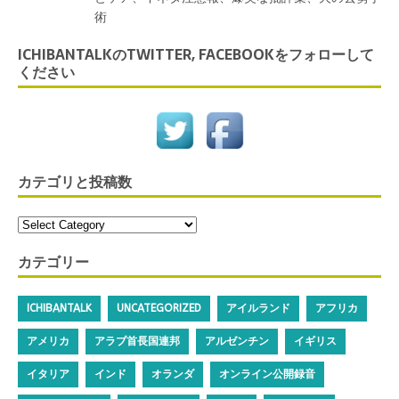
術
ICHIBANTALKのTWITTER, FACEBOOKをフォローして
ください
カテゴリと投稿数
カテゴリー
ICHIBANTALK
UNCATEGORIZED
アイルランド
アフリカ
アメリカ
アラブ首長国連邦
アルゼンチン
イギリス
イタリア
インド
オランダ
オンライン公開録音